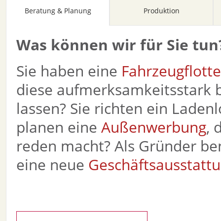
Beratung & Planung
Produktion
Was können wir für Sie tun
Sie haben eine
Fahrzeugflott
diese aufmerksamkeitsstark b
lassen? Sie richten ein Ladenl
planen eine
Außenwerbung
, 
reden macht? Als Gründer ben
eine neue
Geschäftsausstatt