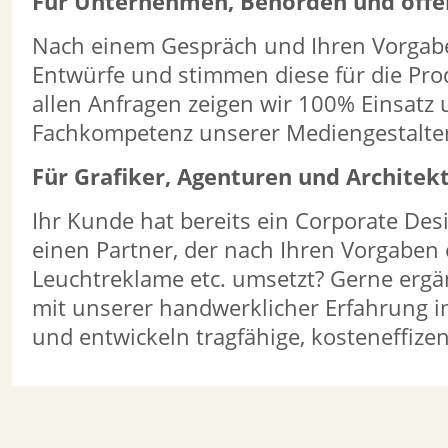
Für Unternehmen, Behörden und öffen
Nach einem Gespräch und Ihren Vorgaben
Entwürfe und stimmen diese für die Prod
allen Anfragen zeigen wir 100% Einsatz
Fachkompetenz unserer Mediengestalter
Für Grafiker, Agenturen und Architek
Ihr Kunde hat bereits ein Corporate Des
einen Partner, der nach Ihren Vorgaben 
Leuchtreklame etc. umsetzt? Gerne erg
mit unserer handwerklicher Erfahrung 
und entwickeln tragfähige, kosteneffize