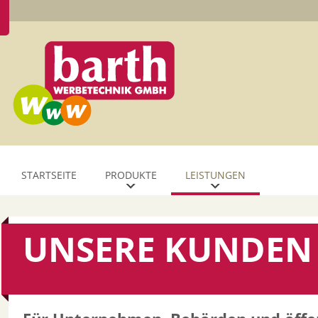
STARTSEITE
PRODUKTE
LEISTUNGEN
UNSERE KUNDEN